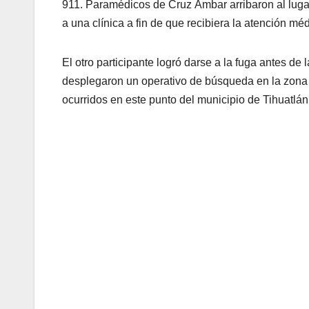
911. Paramédicos de Cruz Ámbar arribaron al lugar 
a una clínica a fin de que recibiera la atención mé
El otro participante logró darse a la fuga antes d
desplegaron un operativo de búsqueda en la zona p
ocurridos en este punto del municipio de Tihuatlán