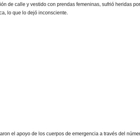
ión de calle y vestido con prendas femeninas, sufrió heridas po
ca, lo que lo dejó inconsciente.
itaron el apoyo de los cuerpos de emergencia a través del núme