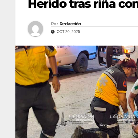
Herido tras riña c
Por
Redacción
OCT 20, 2025