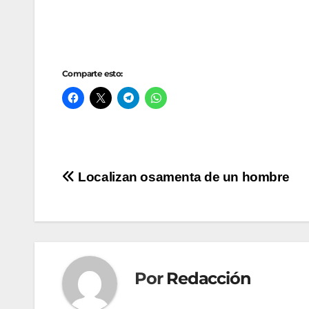
Comparte esto:
Navegación
Localizan osamenta de un hombre
de
entradas
Por
Redacción