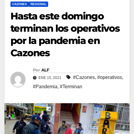
CAZONES
REGIONAL
Hasta este domingo
terminan los operativos
por la pandemia en
Cazones
Por
ALF
#Cazones
,
#operativos
,
ENE 15, 2021
#Pandemia
,
#Terminan