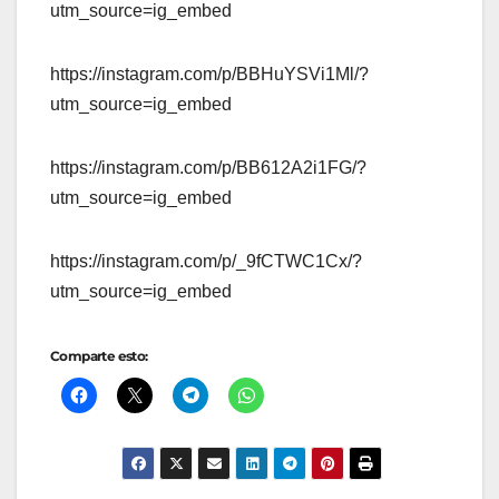
utm_source=ig_embed
https://instagram.com/p/BBHuYSVi1Ml/?
utm_source=ig_embed
https://instagram.com/p/BB612A2i1FG/?
utm_source=ig_embed
https://instagram.com/p/_9fCTWC1Cx/?
utm_source=ig_embed
Comparte esto: