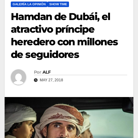
GALERÍA LA OPINIÓN
SHOW TIME
Hamdan de Dubái, el
atractivo príncipe
heredero con millones
de seguidores
Por
ALF
MAY 27, 2018