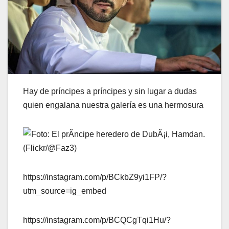
Hay de príncipes a príncipes y sin lugar a dudas
quien engalana nuestra galería es una hermosura
https://instagram.com/p/BCkbZ9yi1FP/?
utm_source=ig_embed
https://instagram.com/p/BCQCgTqi1Hu/?