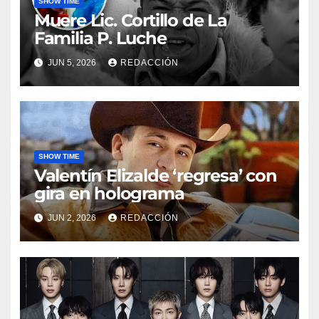
SHOW TIME
Muere Lic. Cortillo de La
Familia P. Luche
JUN 5, 2026
REDACCIÓN
SHOW TIME
Valentín Elizalde ‘regresa’ con
gira en holograma
JUN 2, 2026
REDACCIÓN