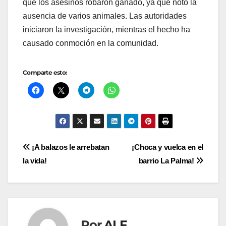
que los asesinos robaron ganado, ya que notó la
ausencia de varios animales. Las autoridades
iniciaron la investigación, mientras el hecho ha
causado conmoción en la comunidad.
Comparte esto:
Navegación
¡A balazos le arrebatan
¡Choca y vuelca en el
la vida!
barrio La Palma!
de
entradas
Por
ALF