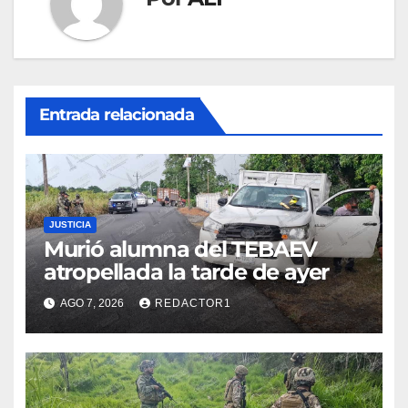
Entrada relacionada
JUSTICIA
Murió alumna del TEBAEV
atropellada la tarde de ayer
AGO 7, 2026
REDACTOR1