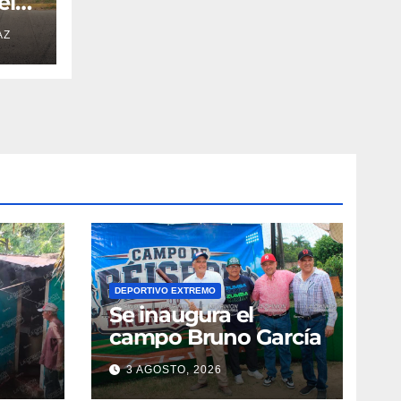
el
AZ
DEPORTIVO EXTREMO
Se inaugura el
campo Bruno García
3 AGOSTO, 2026