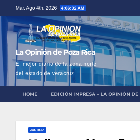
Saltar
Mar. Ago 4th, 2026
4:06:34 AM
al
contenido
La Opinión de Poza Rica
El mejor diario de la zona norte
del estado de veracruz
HOME
EDICIÓN IMPRESA – LA OPINIÓN DE
JUSTICIA