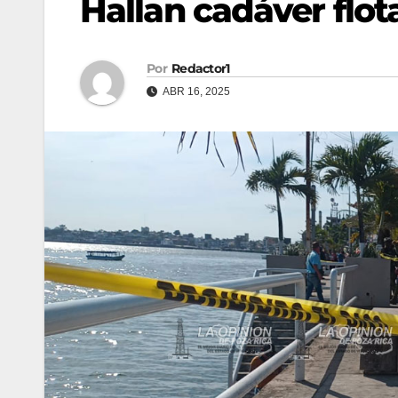
Hallan cadáver flot
Por
Redactor1
ABR 16, 2025