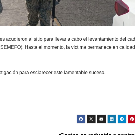
ses acudieron al sitio para llevar a cabo el levantamiento del ca
e (SEMEFO). Hasta el momento, la víctima permanece en calidad
stigación para esclarecer este lamentable suceso.