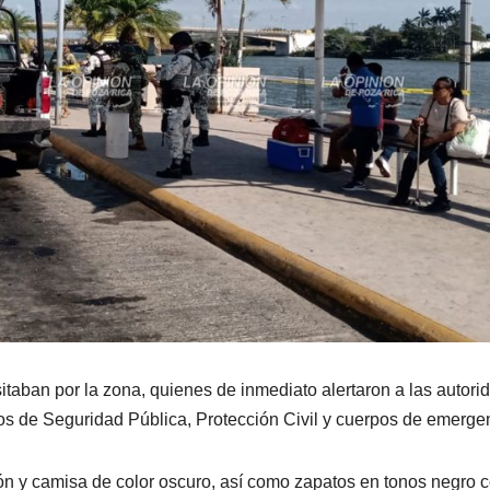
itaban por la zona, quienes de inmediato alertaron a las autori
os de Seguridad Pública, Protección Civil y cuerpos de emerge
alón y camisa de color oscuro, así como zapatos en tonos negro 