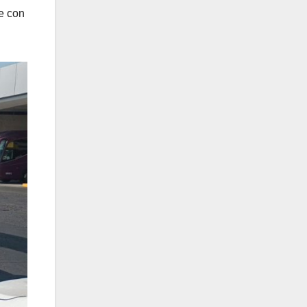
ne con