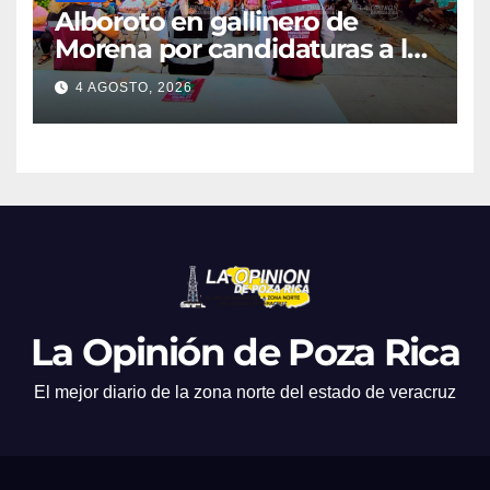
Alboroto en gallinero de
Morena por candidaturas a la
diputación
4 AGOSTO, 2026
La Opinión de Poza Rica
El mejor diario de la zona norte del estado de veracruz