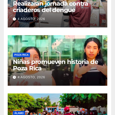
Realizarán jornada contra
criaderos del dengue
4 AGOSTO, 2026
POZA RICA
Niñas promueven historia de
Poza Rica
4 AGOSTO, 2026
ÁLAMO