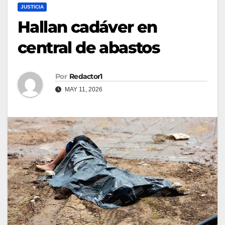
JUSTICIA
Hallan cadáver en
central de abastos
Por
Redactor1
MAY 11, 2026