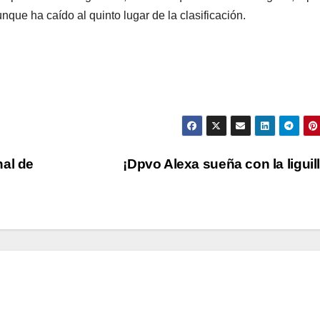
unque ha caído al quinto lugar de la clasificación.
nal de
¡Dpvo Alexa sueña con la liguil