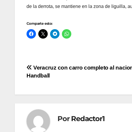
de la derrota, se mantiene en la zona de liguilla, a
Comparte esto:
Navegación
Veracruz con carro completo al nacio
Handball
de
entradas
Por
Redactor1