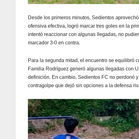
Desde los primeros minutos, Sedientos aprovechó e
ofensiva efectiva, logró marcar tres goles en la p
intentó reaccionar con algunas llegadas, no pudie
marcador 3-0 en contra.
Para la segunda mitad, el encuentro se equilibró c
Familia Rodríguez generó algunas llegadas con Uli
definición. En cambio, Sedientos FC no perdonó y 
contragolpe que dejó sin opciones a la defensa riv