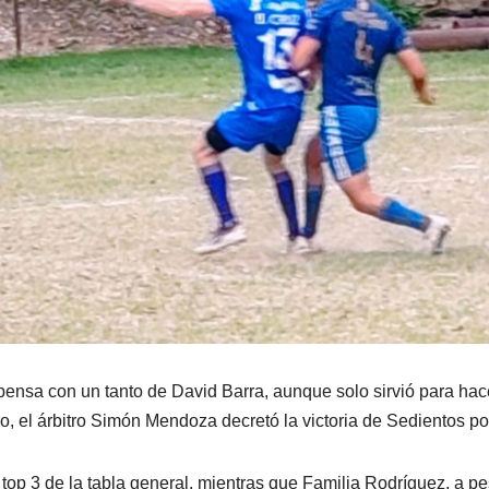
pensa con un tanto de David Barra, aunque solo sirvió para hac
o, el árbitro Simón Mendoza decretó la victoria de Sedientos po
top 3 de la tabla general, mientras que Familia Rodríguez, a pe