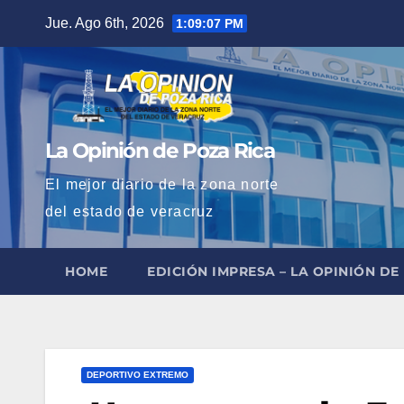
Saltar
Jue. Ago 6th, 2026
1:09:09 PM
al
contenido
La Opinión de Poza Rica
El mejor diario de la zona norte
del estado de veracruz
HOME
EDICIÓN IMPRESA – LA OPINIÓN DE
DEPORTIVO EXTREMO