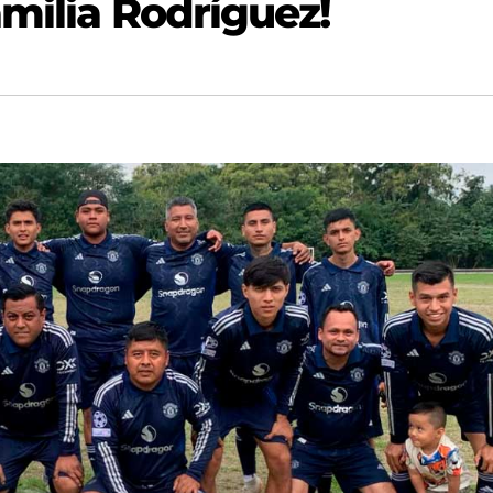
milia Rodríguez!