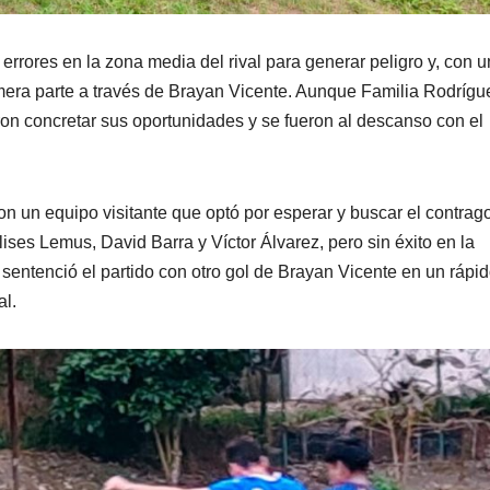
rrores en la zona media del rival para generar peligro y, con 
rimera parte a través de Brayan Vicente. Aunque Familia Rodrígu
ron concretar sus oportunidades y se fueron al descanso con el
on un equipo visitante que optó por esperar y buscar el contrag
ses Lemus, David Barra y Víctor Álvarez, pero sin éxito en la
sentenció el partido con otro gol de Brayan Vicente en un rápi
al.