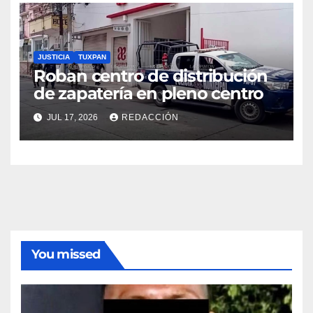
JUSTICIA
TUXPAN
Roban centro de distribución
de zapatería en pleno centro
JUL 17, 2026
REDACCIÓN
You missed