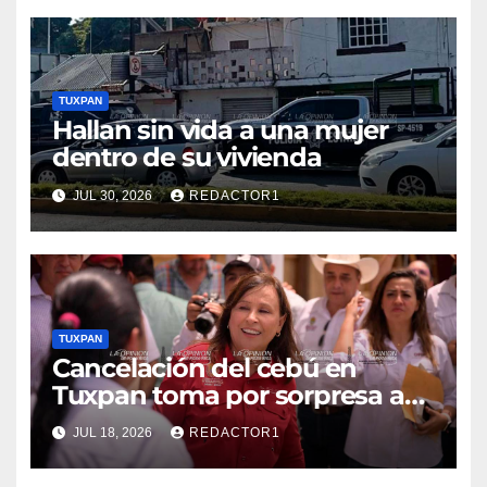
TUXPAN
Hallan sin vida a una mujer
dentro de su vivienda
JUL 30, 2026
REDACTOR1
TUXPAN
Cancelación del cebú en
Tuxpan toma por sorpresa a
Nahle
JUL 18, 2026
REDACTOR1