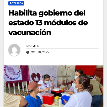
POZA RICA
Habilita gobierno del
estado 13 módulos de
vacunación
Por
ALF
OCT 18, 2025