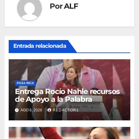
Por
ALF
Entrada relacionada
POZA RICA
Entrega Rocío Nahle recursos
de Apoyo a la Palabra
AGO 6, 2026
REDACTOR1