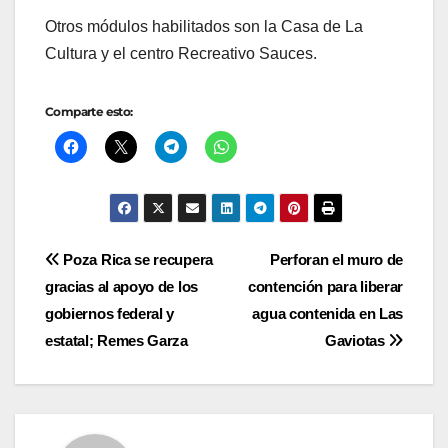
Otros módulos habilitados son la Casa de La
Cultura y el centro Recreativo Sauces.
Comparte esto:
Navegación
Poza Rica se recupera
Perforan el muro de
gracias al apoyo de los
contención para liberar
de
gobiernos federal y
agua contenida en Las
entradas
estatal; Remes Garza
Gaviotas