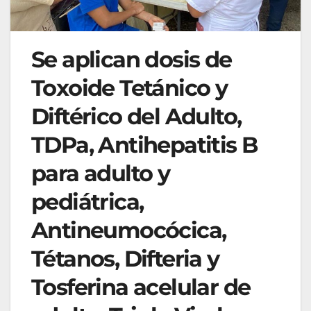
Se aplican dosis de
Toxoide Tetánico y
Diftérico del Adulto,
TDPa, Antihepatitis B
para adulto y
pediátrica,
Antineumocócica,
Tétanos, Difteria y
Tosferina acelular de