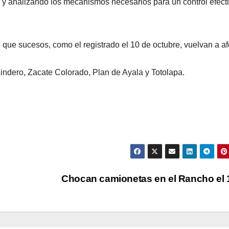
 y analizando los mecanismos necesarios para un control efect
 que sucesos, como el registrado el 10 de octubre, vuelvan a af
indero, Zacate Colorado, Plan de Ayala y Totolapa.
Chocan camionetas en el Rancho el