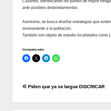
Cazones, identificando los puntos de mayor riesgo
ante posibles desbordamientos.
Asimismo, se busca diseñar estrategias que eviten
severamente a la población.
También son objeto de estudio localidades como L
Comparte esto:
Navegación
Piden que ya se largue DISCRICAR
de
entradas