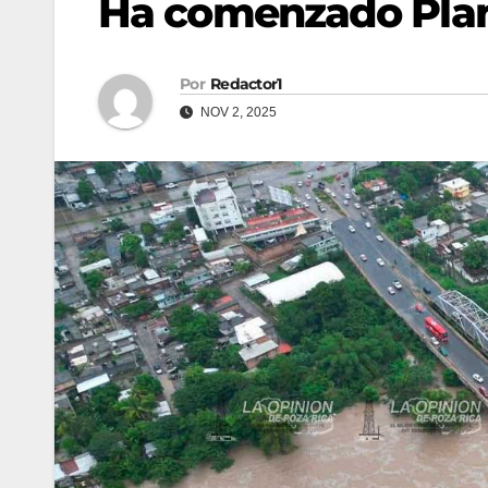
Ha comenzado Plan
Por
Redactor1
NOV 2, 2025