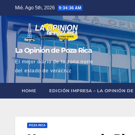
Saltar
Mié. Ago 5th, 2026
9:34:37 AM
al
contenido
La Opinión de Poza Rica
El mejor diario de la zona norte
del estado de veracruz
HOME
EDICIÓN IMPRESA – LA OPINIÓN DE
POZA RICA