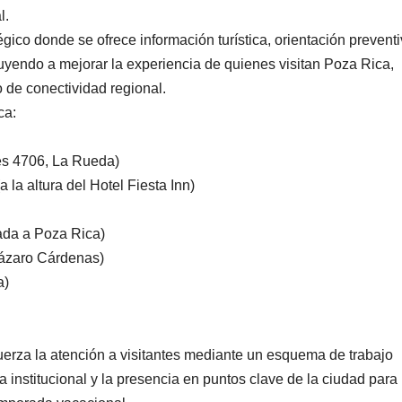
l.
co donde se ofrece información turística, orientación preventi
buyendo a mejorar la experiencia de quienes visitan Poza Rica,
 de conectividad regional.
ca:
es 4706, La Rueda)
la altura del Hotel Fiesta Inn)
rada a Poza Rica)
 Lázaro Cárdenas)
a)
erza la atención a visitantes mediante un esquema de trabajo
ía institucional y la presencia en puntos clave de la ciudad para