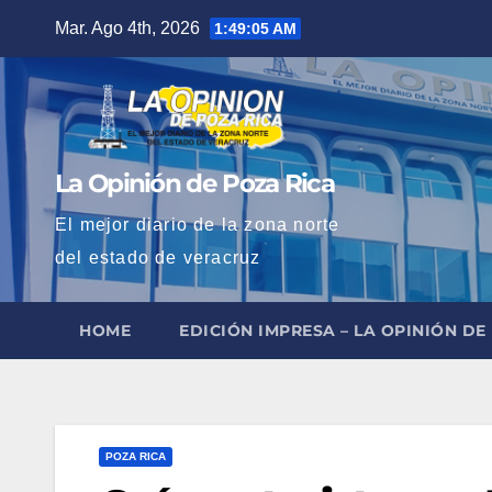
Saltar
Mar. Ago 4th, 2026
1:49:06 AM
al
contenido
La Opinión de Poza Rica
El mejor diario de la zona norte
del estado de veracruz
HOME
EDICIÓN IMPRESA – LA OPINIÓN DE
POZA RICA