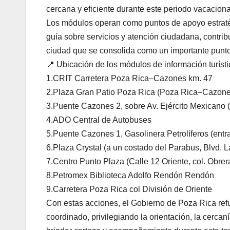
cercana y eficiente durante este periodo vacaciona
Los módulos operan como puntos de apoyo estratégi
guía sobre servicios y atención ciudadana, contri
ciudad que se consolida como un importante punto
📍 Ubicación de los módulos de información turísti
1.CRIT Carretera Poza Rica–Cazones km. 47
2.Plaza Gran Patio Poza Rica (Poza Rica–Cazon
3.Puente Cazones 2, sobre Av. Ejército Mexicano (a 
4.ADO Central de Autobuses
5.Puente Cazones 1, Gasolinera Petrolíferos (ent
6.​Plaza Crystal (a un costado del Parabus, Blvd.
7.Centro Punto Plaza (Calle 12 Oriente, col. Obrer
8.Petromex Biblioteca Adolfo Rendón Rendón
9.Carretera Poza Rica col División de Oriente
Con estas acciones, el Gobierno de Poza Rica refu
coordinado, privilegiando la orientación, la cercan