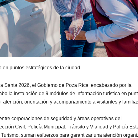
a en puntos estratégicos de la ciudad.
a Santa 2026, el Gobierno de Poza Rica, encabezado por la
bo la instalación de 9 módulos de información turística en pun
ar atención, orientación y acompañamiento a visitantes y familia
 entre corporaciones de seguridad y áreas operativas del
ción Civil, Policía Municipal, Tránsito y Vialidad y Policía Esta
y Turismo, suman esfuerzos para garantizar una atención organi