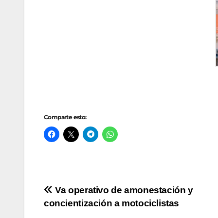
Comparte esto:
Navegación
Va operativo de amonestación y
concientización a motociclistas
de