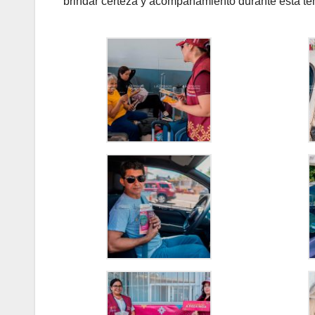
brindar certeza y acompañamiento durante esta t