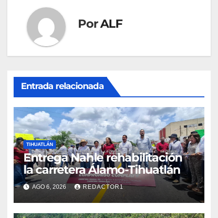
entradas
Por
ALF
Entrada relacionada
TIHUATLÁN
Entrega Nahle rehabilitación
la carretera Álamo-Tihuatlán
AGO 6, 2026
REDACTOR1