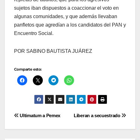
sujetos iban dispuestos a coaccionar el voto en
algunas comunidades, y que además llevaban
panfletos que agredían a los candidatos del PAN y
Encuentro Social.
POR SABINO BAUTISTA JUÁREZ
Comparte esto:
Navegación
Ultimatum a Pemex
Liberan a secuestrado
de