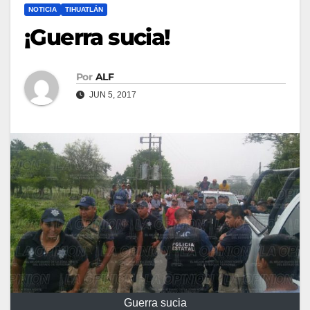
NOTICIA
TIHUATLÁN
¡Guerra sucia!
Por
ALF
JUN 5, 2017
Guerra sucia