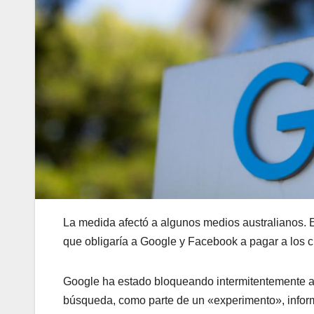
La medida afectó a algunos medios australianos. 
que obligaría a Google y Facebook a pagar a los cr
Google ha estado bloqueando intermitentemente al
búsqueda, como parte de un «experimento», info