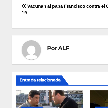
Navegación
Vacunan al papa Francisco contra el 
19
de
entradas
Por
ALF
Entrada relacionada