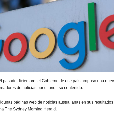
El pasado diciembre, el Gobierno de ese país propuso una nuev
eadores de noticias por difundir su contenido.
gunas páginas web de noticias australianas en sus resultados
rma The Sydney Morning Herald.