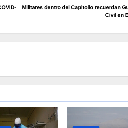
COVID-
Militares dentro del Capitolio recuerdan G
Civil en