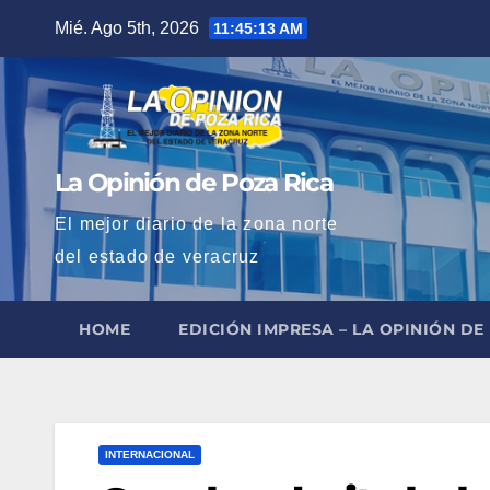
Saltar
Mié. Ago 5th, 2026
11:45:15 AM
al
contenido
La Opinión de Poza Rica
El mejor diario de la zona norte
del estado de veracruz
HOME
EDICIÓN IMPRESA – LA OPINIÓN DE
INTERNACIONAL