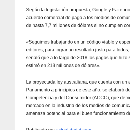
Según la legislación propuesta, Google y Facebook 
acuerdo comercial de pago a los medios de comunic
de hasta 7,7 millones de dólares si no cumplen con
«Seguimos trabajando en un código viable y espera
editores, para lograr un resultado justo para todos,
señaló que a lo largo de 2018 los pagos que hizo su
estimó en 218 millones de dólares».
La proyectada ley australiana, que cuenta con un 
Parlamento a principios de este año, se elaboró d
Competencia y del Consumidor (ACCC), que demost
mercado en la industria de los medios de comunica
amenaza potencial para el buen funcionamiento d
Publicado por
actualidad.rt.com