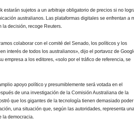
estarán sujetos a un arbitraje obligatorio de precios si no log
ación australianos. Las plataformas digitales se enfrentan a 
 la decisión, recoge Reuters.
mos colaborar con el comité del Senado, los políticos y los
 en interés de todos los australianos», dijo el portavoz de Googl
 empresa a los editores, «solo por el tráfico de referencia, se
amplio apoyo político y presumiblemente será votada en el
espués de una investigación de la Comisión Australiana de la
ró que los gigantes de la tecnología tienen demasiado poder
ción, una situación que, según las autoridades, representa un
e la democracia.