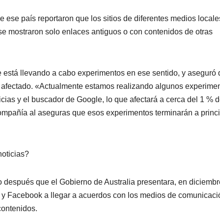
e ese país reportaron que los sitios de diferentes medios locale
se mostraron solo enlaces antiguos o con contenidos de otras
e está llevando a cabo experimentos en ese sentido, y aseguró
 afectado. «Actualmente estamos realizando algunos experime
cias y el buscador de Google, lo que afectará a cerca del 1 % d
 compañía al aseguras que esos experimentos terminarán a princ
oticias?
 después que el Gobierno de Australia presentara, en diciembr
e y Facebook a llegar a acuerdos con los medios de comunicaci
contenidos.