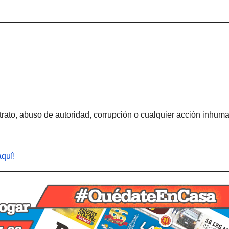
rato, abuso de autoridad, corrupción o cualquier acción inhum
aquí!