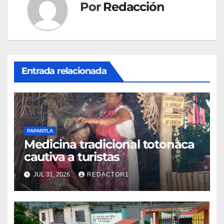
Por
Redacción
Entrada relacionada
PAPANTLA
Medicina tradicional totonaca
cautiva a turistas
JUL 31, 2026
REDACTOR1