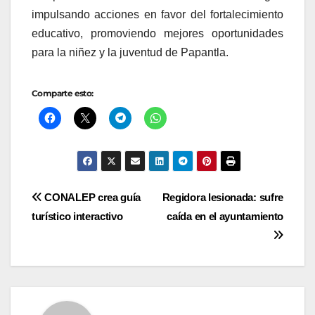
impulsando acciones en favor del fortalecimiento
educativo, promoviendo mejores oportunidades
para la niñez y la juventud de Papantla.
Comparte esto:
Navegación
CONALEP crea guía
Regidora lesionada: sufre
turístico interactivo
caída en el ayuntamiento
de
entradas