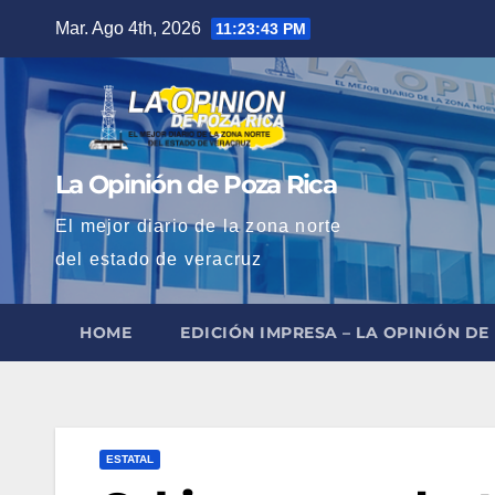
Saltar
Mar. Ago 4th, 2026
11:23:44 PM
al
contenido
La Opinión de Poza Rica
El mejor diario de la zona norte
del estado de veracruz
HOME
EDICIÓN IMPRESA – LA OPINIÓN DE
ESTATAL