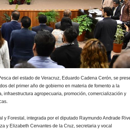
y Pesca del estado de Veracruz, Eduardo Cadena Cerón, se pres
ados del primer año de gobierno en materia de fomento a la
, infraestructura agropecuaria, promoción, comercialización y
cas.
al y Forestal, integrada por el diputado Raymundo Andrade Riv
a y Elizabeth Cervantes de la Cruz, secretaria y vocal