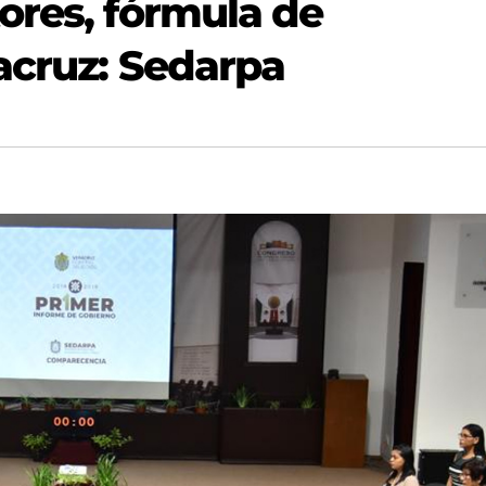
ores, fórmula de
acruz: Sedarpa