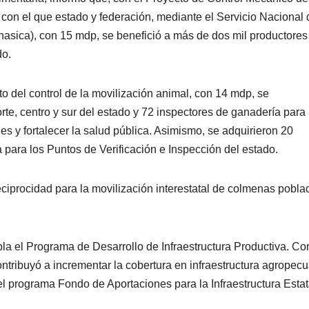
con el que estado y federación, mediante el Servicio Nacional 
asica), con 15 mdp, se benefició a más de dos mil productores 
do.
to del control de la movilización animal, con 14 mdp, se
te, centro y sur del estado y 72 inspectores de ganadería para
s y fortalecer la salud pública. Asimismo, se adquirieron 20
para los Puntos de Verificación e Inspección del estado.
ciprocidad para la movilización interestatal de colmenas pobla
pla el Programa de Desarrollo de Infraestructura Productiva. Co
ontribuyó a incrementar la cobertura en infraestructura agropecu
del programa Fondo de Aportaciones para la Infraestructura Estat