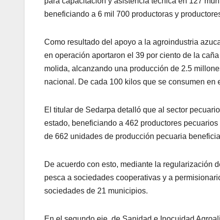
para capacitación y asistencia técnica en 127 mun
beneficiando a 6 mil 700 productoras y productore
Como resultado del apoyo a la agroindustria azucar
en operación aportaron el 39 por ciento de la caña
molida, alcanzando una producción de 2.5 millones
nacional. De cada 100 kilos que se consumen en e
El titular de Sedarpa detalló que al sector pecuar
estado, beneficiando a 462 productores pecuarios 
de 662 unidades de producción pecuaria beneficia
De acuerdo con esto, mediante la regularización d
pesca a sociedades cooperativas y a permisionario
sociedades de 21 municipios.
En el segundo eje, de Sanidad e Inocuidad Agroal