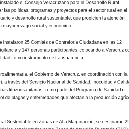
instalado el Consejo Veracruzano para el Desarrollo Rural
r las políticas, programas y proyectos para el sector rural en el
rio y desarrollo rural sustentable, que propicien la atención
con mayor rezago social y económico.
e instalaron 25 Comités de Contraloría Ciudadana en las 12
igilancia y 147 personas participantes, colocando a Veracruz 
alidad como instrumento de transparencia.
oalimentaria, el Gobierno de Veracruz, en coordinación con la
r), a través del Servicio Nacional de Sanidad, Inocuidad y Cali
ñas fitozoosanitarias, como parte del Programa de Sanidad e
ntrol de plagas y enfermedades que afectan a la producción agríc
ral Sustentable en Zonas de Alta Marginación, se destinaron 