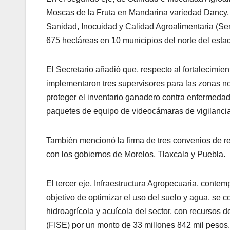
Moscas de la Fruta en Mandarina variedad Dancy, 
Sanidad, Inocuidad y Calidad Agroalimentaria (Sen
675 hectáreas en 10 municipios del norte del esta
El Secretario añadió que, respecto al fortalecimien
implementaron tres supervisores para las zonas nor
proteger el inventario ganadero contra enfermedade
paquetes de equipo de videocámaras de vigilancia 
También mencionó la firma de tres convenios de re
con los gobiernos de Morelos, Tlaxcala y Puebla.
El tercer eje, Infraestructura Agropecuaria, contem
objetivo de optimizar el uso del suelo y agua, se c
hidroagrícola y acuícola del sector, con recursos 
(FISE) por un monto de 33 millones 842 mil pesos.