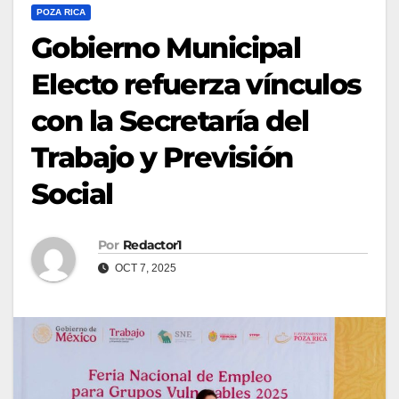
POZA RICA
Gobierno Municipal
Electo refuerza vínculos
con la Secretaría del
Trabajo y Previsión
Social
Por
Redactor1
OCT 7, 2025