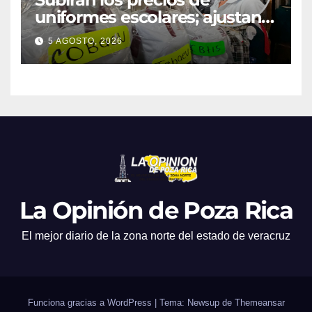
uniformes escolares; ajustan
promociones
5 AGOSTO, 2026
La Opinión de Poza Rica
El mejor diario de la zona norte del estado de veracruz
Funciona gracias a WordPress
|
Tema: Newsup de
Themeansar