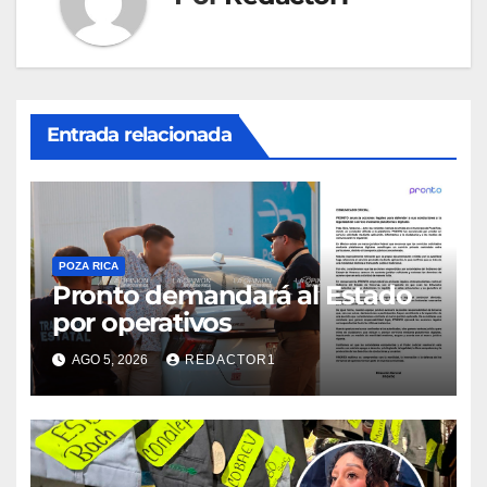
Entrada relacionada
POZA RICA
Pronto demandará al Estado
por operativos
AGO 5, 2026
REDACTOR1