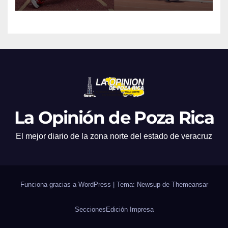
Máster de Atletismo en Corea
del Sur
La Opinión de Poza Rica
El mejor diario de la zona norte del estado de veracruz
Funciona gracias a WordPress
|
Tema: Newsup de
Themeansar
Secciones
Edición Impresa