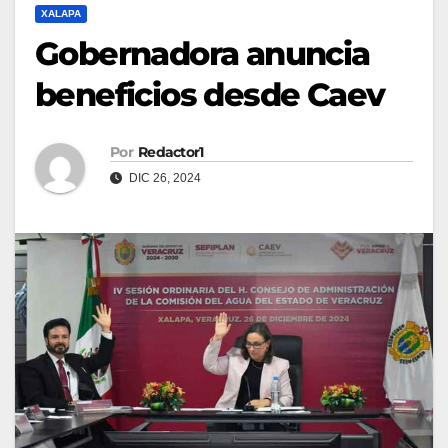
XALAPA
Gobernadora anuncia
beneficios desde Caev
Por
Redactor1
DIC 26, 2024