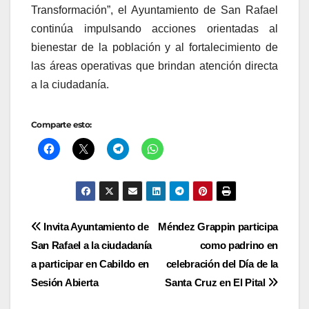
Transformación”, el Ayuntamiento de San Rafael
continúa impulsando acciones orientadas al
bienestar de la población y al fortalecimiento de
las áreas operativas que brindan atención directa
a la ciudadanía.
Comparte esto:
Navegación
Invita Ayuntamiento de
Méndez Grappin participa
San Rafael a la ciudadanía
como padrino en
de
a participar en Cabildo en
celebración del Día de la
entradas
Sesión Abierta
Santa Cruz en El Pital