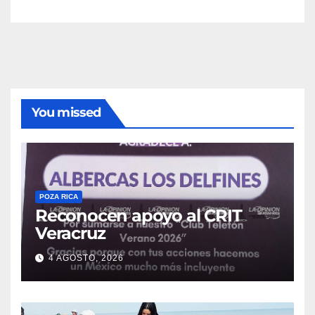
You missed
POZA RICA
Reconocen apoyo al CRIT
Veracruz
4 AGOSTO, 2026