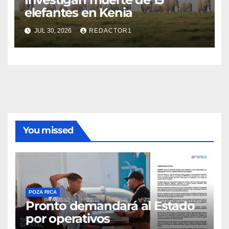
elefantes en Kenia
JUL 30, 2026
REDACTOR1
You missed
POZA RICA
Pronto demandará al Estado
por operativos