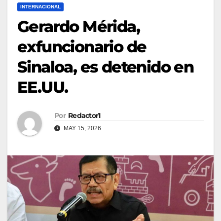
INTERNACIONAL
Gerardo Mérida,
exfuncionario de
Sinaloa, es detenido en
EE.UU.
Por
Redactor1
MAY 15, 2026