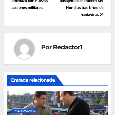
amenaza con nuevas
pasajeros del crucero MV
de
acciones militares
Hondius tras brote de
entradas
hantavirus
Por
Redactor1
Entrada relacionada
INTERNACIONAL