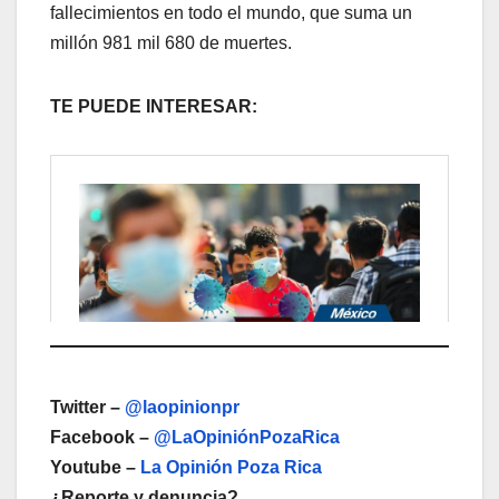
fallecimientos en todo el mundo, que suma un
millón 981 mil 680 de muertes.
TE PUEDE INTERESAR:
Twitter –
@laopinionpr
Facebook –
@LaOpiniónPozaRica
Youtube –
La Opinión Poza Rica
¿Reporte y denuncia?