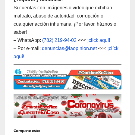
Si cuentas con imágenes o video que exhiban
maltrato, abuso de autoridad, corrupción o
cualquier acción inhumana. ¡Por favor, háznoslo
saber!
– WhatsApp:
(782) 219-94-02
<<<
¡clíck aquí!
– Por e-mail:
denuncias@laopinion.net
<<<
¡clíck
aquí!
Comparte esto: