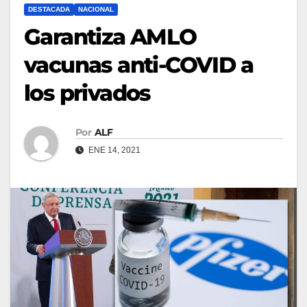
DESTACADA
NACIONAL
Garantiza AMLO
vacunas anti-COVID a
los privados
Por
ALF
ENE 14, 2021