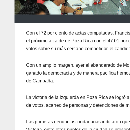
Con el 72 por ciento de actas computadas, Francis
el próximo alcalde de Poza Rica con el 47.01 por c
votos sobre su más cercano competidor, el candid
Con un amplio margen, ayer el abanderado de More
ganado la democracia y de manera pacífica hemos 
de Campaña.
La victoria de la izquierda en Poza Rica se logró
de votos, acarreo de personas y detenciones de m
Las primeras denuncias ciudadanas indicaron que
Victoria, entre otros puntos de la ciudad se presen