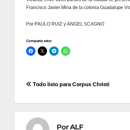
Francisco Javier Mina de la colonia Guadalupe Vic
Por PAULO RUIZ y ÁNGEL SCAGNO
Comparte esto:
Navegación
Todo listo para Corpus Christi
de
entradas
Por
ALF