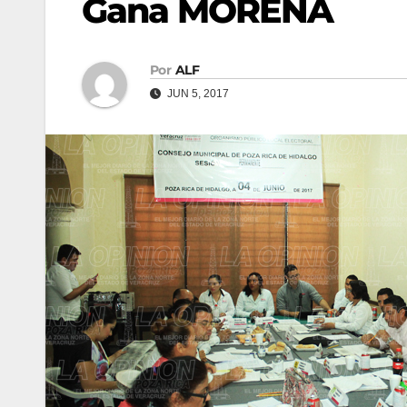
Gana MORENA
Por
ALF
JUN 5, 2017