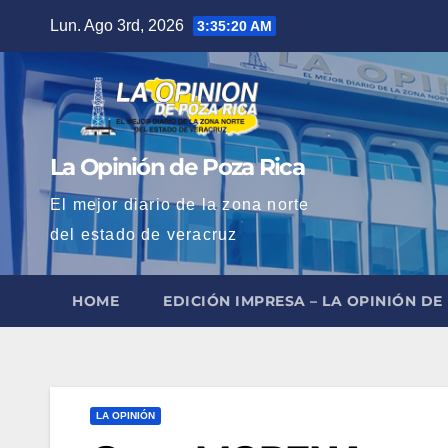
Saltar
Lun. Ago 3rd, 2026
3:35:21 AM
al
contenido
La Opinión de Poza Rica
El mejor diario de la zona norte
del estado de veracruz
HOME
EDICIÓN IMPRESA – LA OPINIÓN DE
LA OPINIÓN