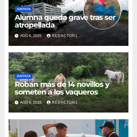
JUSTICIA
Alumna queda grave tras ser
atropellada
AGO 6, 2026
REDACTOR1
JUSTICIA
Roban más de 14 novillos y
someten a los vaqueros
AGO 6, 2026
REDACTOR1