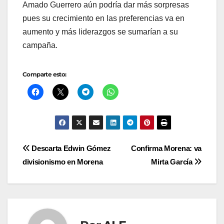
Amado Guerrero aún podría dar más sorpresas
pues su crecimiento en las preferencias va en
aumento y más liderazgos se sumarían a su
campaña.
Comparte esto:
Navegación
Descarta Edwin Gómez
Confirma Morena: va
divisionismo en Morena
Mirta García
de
entradas