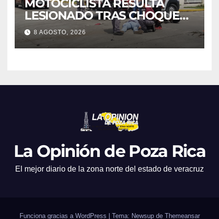
MOTOCICLISTA RESULTA
LESIONADO TRAS CHOQUE
EN LA 27 DE SEPTIEMBRE
8 AGOSTO, 2026
La Opinión de Poza Rica
El mejor diario de la zona norte del estado de veracruz
Funciona gracias a WordPress
|
Tema: Newsup de
Themeansar