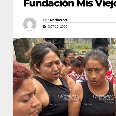
Fundación Mis Viej
Por
Redactor1
OCT 22, 2025