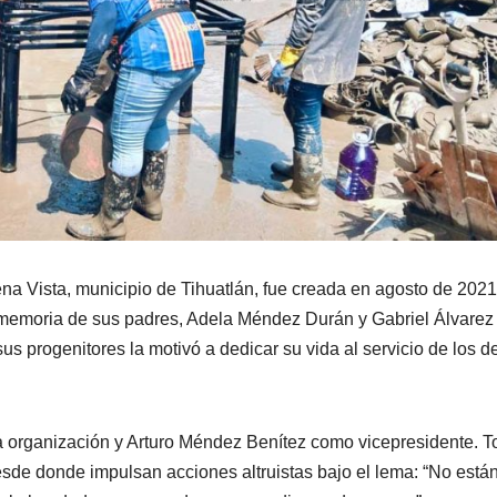
na Vista, municipio de Tihuatlán, fue creada en agosto de 2021
 memoria de sus padres, Adela Méndez Durán y Gabriel Álvarez
us progenitores la motivó a dedicar su vida al servicio de los 
 organización y Arturo Méndez Benítez como vicepresidente. T
esde donde impulsan acciones altruistas bajo el lema: “No está