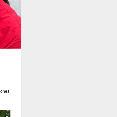
iones