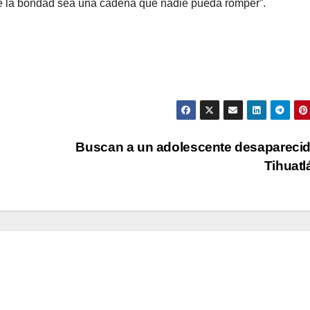
ue la bondad sea una cadena que nadie pueda romper”.
Buscan a un adolescente desapareci
Tihuat