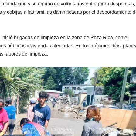
e la fundación y su equipo de voluntarios entregaron despensas,
 y cobijas a las familias damnificadas por el desbordamiento d
o inició brigadas de limpieza en la zona de Poza Rica, con el
cios públicos y viviendas afectadas. En los próximos días, plan
as labores de limpieza.