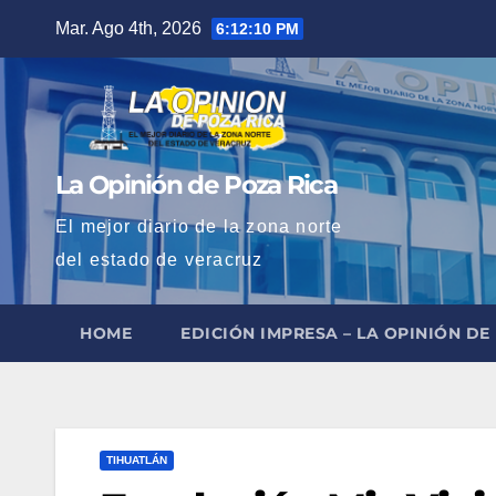
Saltar
Mar. Ago 4th, 2026
6:12:11 PM
al
contenido
La Opinión de Poza Rica
El mejor diario de la zona norte
del estado de veracruz
HOME
EDICIÓN IMPRESA – LA OPINIÓN DE
TIHUATLÁN