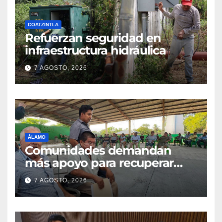
COATZINTLA
Refuerzan seguridad en
infraestructura hidráulica
7 AGOSTO, 2026
ÁLAMO
Comunidades demandan
más apoyo para recuperar
parcelas
7 AGOSTO, 2026