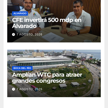
ALVARADO
CFE invertirá 500 mdp en
Alvarado
7 AGOSTO, 2026
BOCA DEL RÍO
Amplían WTC para atraer
grandes congresos
7 AGOSTO, 2026