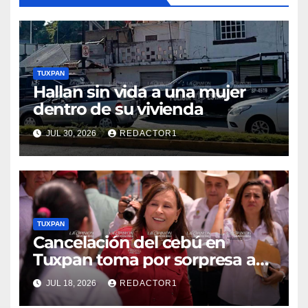
TUXPAN
Hallan sin vida a una mujer
dentro de su vivienda
JUL 30, 2026
REDACTOR1
TUXPAN
Cancelación del cebú en
Tuxpan toma por sorpresa a
Nahle
JUL 18, 2026
REDACTOR1