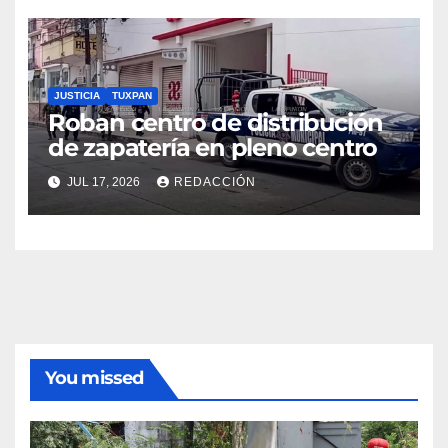
JUSTICIA
TUXPAN
Roban centro de distribución
de zapatería en pleno centro
JUL 17, 2026
REDACCIÓN
You missed