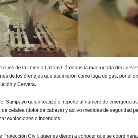
micilios de la colonia Lázaro Cárdenas la madrugada del Jueve
es de los drenajes que asumieron como fuga de gas, por el ol
lución y Cervera.
el Sampayo quien realizó el reporte al número de emergencias
s de cefalea (dolor de cabeza) y activo medidas de seguridad p
nar explosiones o Incendios.
 Protección Civil, quienes dieron a conocer que se coordinaría