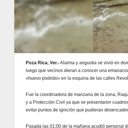
Poza Rica, Ver.-
Alarma y angustia se vivió en do
luego que vecinos dieran a conocer una emanacion
«huevo podrido» en la esquina de las calles Revo
Fue la coordinadora de manzana de la zona, Raqu
y a Protección Civil ya que se presentaron cuadro
evitar puntos de ignición que pudieran desencade
Pasada las 01:00 de la mañana acudió personal de