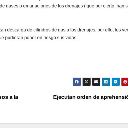
de gases o emanaciones de los drenajes ( que por cierto, han s
an descarga de cilindros de gas a los drenajes, por ello, los ve
 que pudieran poner en riesgo sus vidas
os a la
Ejecutan orden de aprehens