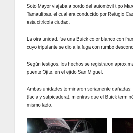
Soto Mayor viajaba a bordo del automóvil tipo Ma
Tamaulipas, el cual era conducido por Refugio Cas
esta citrícola ciudad.
La otra unidad, fue una Buick color blanco con fr
cuyo tripulante se dio a la fuga con rumbo descon
Según testigos, los hechos se registraron aproxim
puente Ojite, en el ejido San Miguel.
Ambas unidades terminaron seriamente dañadas: el 
(facia y salpicadera), mientras que el Buick termin
mismo lado.