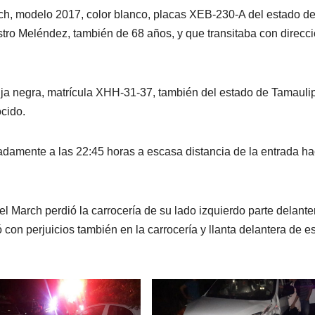
rch, modelo 2017, color blanco, placas XEB-230-A del estado d
tro Meléndez, también de 68 años, y que transitaba con direcci
anja negra, matrícula XHH-31-37, también del estado de Tamauli
ocido.
adamente a las 22:45 horas a escasa distancia de la entrada ha
March perdió la carrocería de su lado izquierdo parte delante
ó con perjuicios también en la carrocería y llanta delantera de e