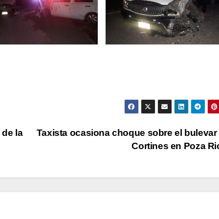
de la
Taxista ocasiona choque sobre el bulevar
Cortines en Poza R