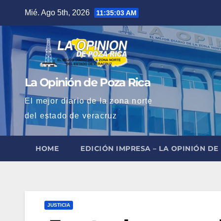
Saltar
Mié. Ago 5th, 2026
11:35:04 AM
al
contenido
La Opinión de Poza Rica
El mejor diario de la zona norte
del estado de veracruz
HOME
EDICIÓN IMPRESA – LA OPINIÓN DE
JUSTICIA