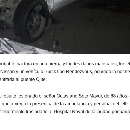
obable fractura en una pierna y fuertes daños materiales, fue e
 Nissan y un vehículo Buick tipo Rendezvous, ocurrido la noche
entrada al puente Ojite.
 resultó lesionado el señor Octaviano Soto Mayor, de 68 años,
 lo que ameritó la presencia de la ambulancia y personal del DIF
steriormente trasladarlo al Hospital Naval de la ciudad portuari