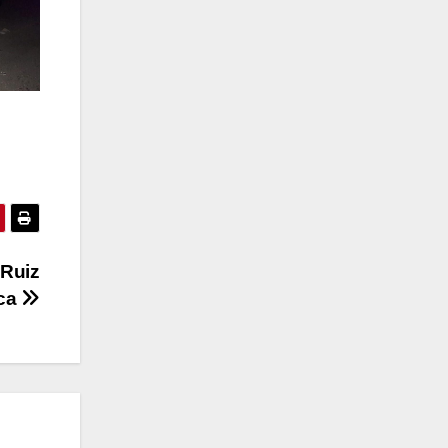
 Ruiz
ica