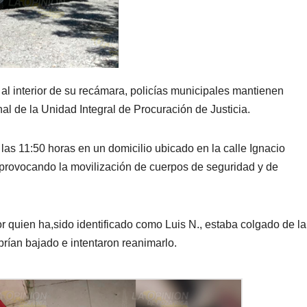
l interior de su recámara, policías municipales mantienen
l de la Unidad Integral de Procuración de Justicia.
s 11:50 horas en un domicilio ubicado en la calle Ignacio
, provocando la movilización de cuerpos de seguridad y de
r quien ha,sido identificado como Luis N., estaba colgado de la
brían bajado e intentaron reanimarlo.