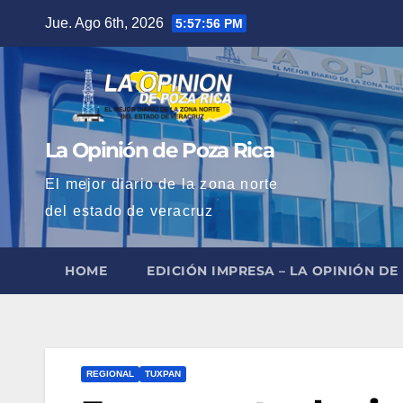
Saltar
Jue. Ago 6th, 2026
5:57:57 PM
al
contenido
La Opinión de Poza Rica
El mejor diario de la zona norte
del estado de veracruz
HOME
EDICIÓN IMPRESA – LA OPINIÓN DE
REGIONAL
TUXPAN