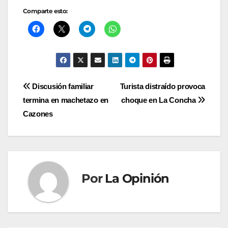
Comparte esto:
Navegación
Discusión familiar
Turista distraído provoca
termina en machetazo en
choque en La Concha
de
Cazones
entradas
Por
La Opinión