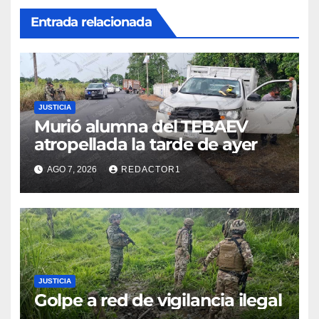
Entrada relacionada
JUSTICIA
Murió alumna del TEBAEV
atropellada la tarde de ayer
AGO 7, 2026
REDACTOR1
JUSTICIA
Golpe a red de vigilancia ilegal