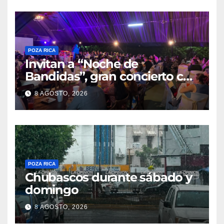
POZA RICA
Invitan a “Noche de
Bandidas”, gran concierto con
causa
8 AGOSTO, 2026
POZA RICA
Chubascos durante sábado y
domingo
8 AGOSTO, 2026