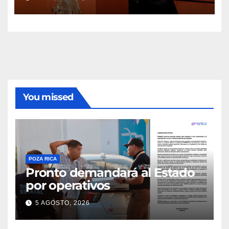
You missed
POZA RICA
Pronto demandará al Estado
por operativos
5 AGOSTO, 2026