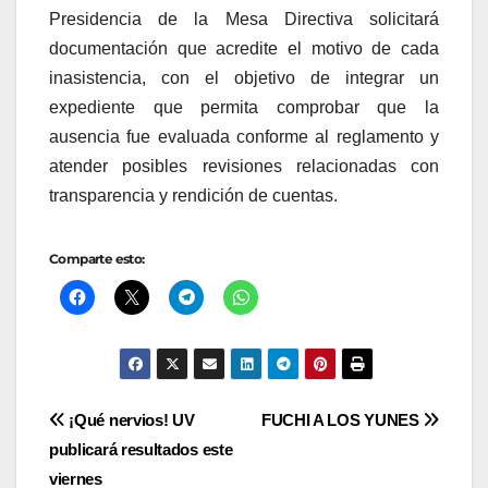
Presidencia de la Mesa Directiva solicitará
documentación que acredite el motivo de cada
inasistencia, con el objetivo de integrar un
expediente que permita comprobar que la
ausencia fue evaluada conforme al reglamento y
atender posibles revisiones relacionadas con
transparencia y rendición de cuentas.
Comparte esto:
Navegación
¡Qué nervios! UV
FUCHI A LOS YUNES
publicará resultados este
de
viernes