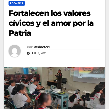
POZA RICA
Fortalecen los valores
cívicos y el amor por la
Patria
Por
Redactor1
JUL 7, 2025