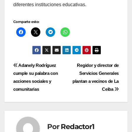
diferentes instituciones educativas.
Comparte esto:
Navegación
Adanely Rodríguez
Regidor y director de
cumple su palabra con
Servicios Generales
de
acciones sociales y
plantan a vecinos de La
entradas
comunitarias
Ceiba
Por
Redactor1