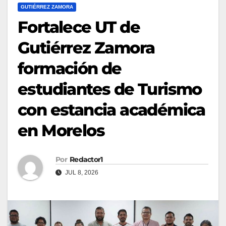
GUTIÉRREZ ZAMORA
Fortalece UT de
Gutiérrez Zamora
formación de
estudiantes de Turismo
con estancia académica
en Morelos
Por
Redactor1
JUL 8, 2026