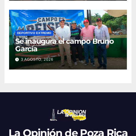
DEPORTIVO EXTREMO
Se inaugura el campo Bruno
García
3 AGOSTO, 2026
La Opinión de Poza Rica