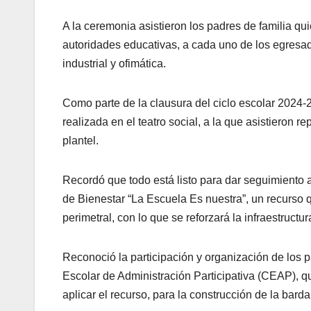
A la ceremonia asistieron los padres de familia qui
autoridades educativas, a cada uno de los egres
industrial y ofimática.
Como parte de la clausura del ciclo escolar 2024
realizada en el teatro social, a la que asistieron 
plantel.
Recordó que todo está listo para dar seguimiento al
de Bienestar “La Escuela Es nuestra”, un recurso 
perimetral, con lo que se reforzará la infraestructur
Reconoció la participación y organización de los
Escolar de Administración Participativa (CEAP), qu
aplicar el recurso, para la construcción de la barda