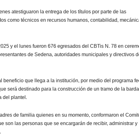
enes atestiguaron la entrega de los títulos por parte de las
ados como técnicos en recursos humanos, contabilidad, mecánic
-2025 y el lunes fueron 676 egresados del CBTis N. 78 en cerem
representantes de Sedena, autoridades municipales y directivos d
 beneficio que llega a la institución, por medio del programa fe
que será destinado para la construcción de un tramo de la barda
a del plantel.
 padres de familia quienes en su momento, conformaron el Comit
e son las personas que se encargarán de recibir, administrar y
.