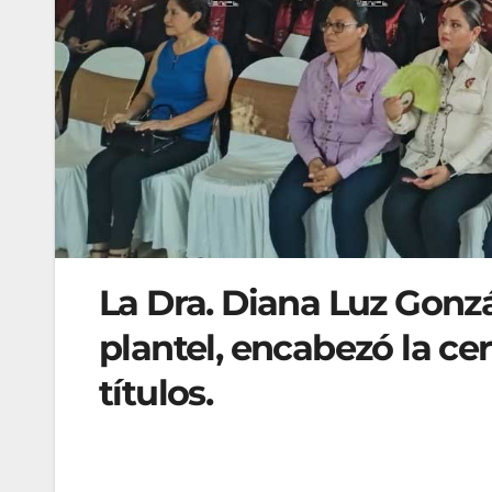
La Dra. Diana Luz Gonzá
plantel, encabezó la ce
títulos.