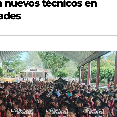
a nuevos técnicos en
dades