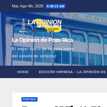
Saltar
Mar. Ago 4th, 2026
4:48:24 AM
al
contenido
La Opinión de Poza Rica
El mejor diario de la zona norte
del estado de veracruz
HOME
EDICIÓN IMPRESA – LA OPINIÓN DE
POZA RICA