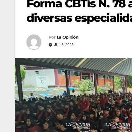
Forma CBTis N. 78 
diversas especiali
Por
La Opinión
JUL 8, 2025