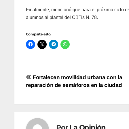
Finalmente, mencionó que para el próximo ciclo e
alumnos al plantel del CBTis N. 78.
Comparte esto:
Navegación
Fortalecen movilidad urbana con la
reparación de semáforos en la ciudad
de
entradas
Por
La Opinión