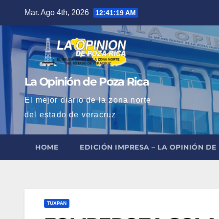
Saltar
Mar. Ago 4th, 2026
12:41:20 AM
al
contenido
La Opinión de Poza Rica
El mejor diario de la zona norte
del estado de veracruz
HOME
EDICIÓN IMPRESA – LA OPINIÓN DE
TUXPAN