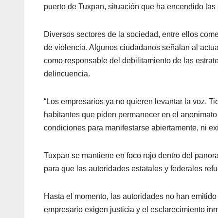
puerto de Tuxpan, situación que ha encendido las a
Diversos sectores de la sociedad, entre ellos come
de violencia. Algunos ciudadanos señalan al actu
como responsable del debilitamiento de las estrat
delincuencia.
“Los empresarios ya no quieren levantar la voz. 
habitantes que piden permanecer en el anonimato 
condiciones para manifestarse abiertamente, ni exi
Tuxpan se mantiene en foco rojo dentro del panor
para que las autoridades estatales y federales ref
Hasta el momento, las autoridades no han emitido u
empresario exigen justicia y el esclarecimiento in