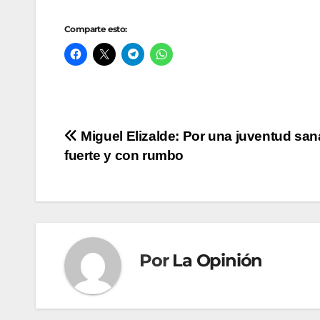
Comparte esto:
Navegación
Miguel Elizalde: Por una juventud san
fuerte y con rumbo
de
entradas
Por
La Opinión