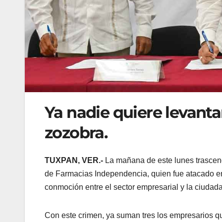
Ya nadie quiere levant
zozobra.
TUXPAN, VER.-
La mañana de este lunes trascend
de Farmacias Independencia, quien fue atacado e
conmoción entre el sector empresarial y la ciudad
Con este crimen, ya suman tres los empresarios qu