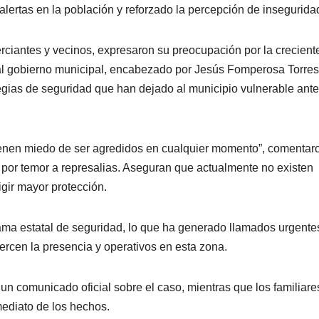
lertas en la población y reforzado la percepción de insegurida
rciantes y vecinos, expresaron su preocupación por la crecient
al gobierno municipal, encabezado por Jesús Fomperosa Torres
egias de seguridad que han dejado al municipio vulnerable ante
Tienen miedo de ser agredidos en cualquier momento”, comentar
por temor a represalias. Aseguran que actualmente no existen
gir mayor protección.
ama estatal de seguridad, lo que ha generado llamados urgente
uercen la presencia y operativos en esta zona.
n comunicado oficial sobre el caso, mientras que los familiare
mediato de los hechos.