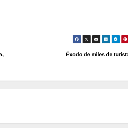
a,
Éxodo de miles de turis