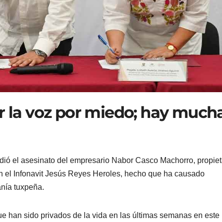
ar la voz por miedo; hay much
ió el asesinato del empresario Nabor Casco Machorro, propiet
n el Infonavit Jesús Reyes Heroles, hecho que ha causado
anía tuxpeña.
e han sido privados de la vida en las últimas semanas en este