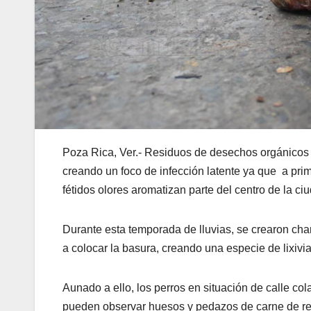
Poza Rica, Ver.- Residuos de desechos orgánicos s
creando un foco de infección latente ya que a prim
fétidos olores aromatizan parte del centro de la ci
Durante esta temporada de lluvias, se crearon ch
a colocar la basura, creando una especie de lixivi
Aunado a ello, los perros en situación de calle col
pueden observar huesos y pedazos de carne de res