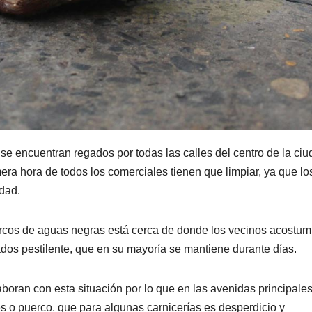
e encuentran regados por todas las calles del centro de la ciu
era hora de todos los comerciales tienen que limpiar, ya que lo
udad.
arcos de aguas negras está cerca de donde los vecinos acostu
ados pestilente, que en su mayoría se mantiene durante días.
aboran con esta situación por lo que en las avenidas principale
 o puerco, que para algunas carnicerías es desperdicio y