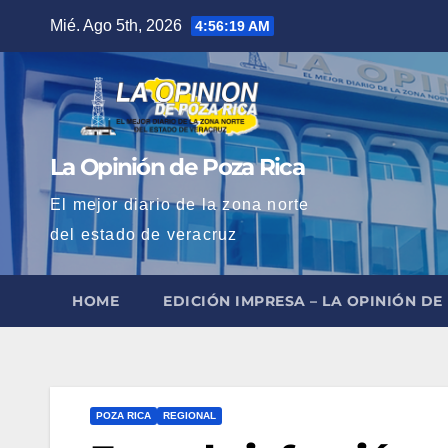
Saltar
Mié. Ago 5th, 2026
4:56:21 AM
al
contenido
La Opinión de Poza Rica
El mejor diario de la zona norte
del estado de veracruz
HOME
EDICIÓN IMPRESA – LA OPINIÓN DE
POZA RICA
REGIONAL