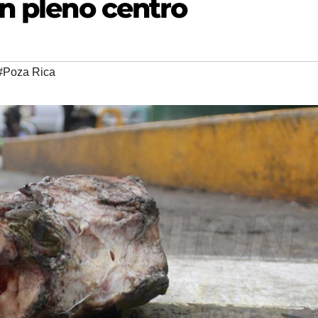
n pleno centro
#Poza Rica