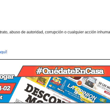
rato, abuso de autoridad, corrupción o cualquier acción inhum
aquí!