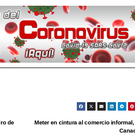
dro de
Meter en cintura al comercio informal,
Cana