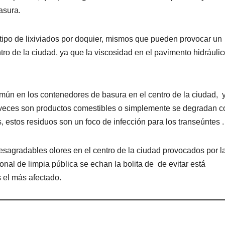
asura.
ipo de lixiviados por doquier, mismos que pueden provocar un
tro de la ciudad, ya que la viscosidad en el pavimento hidráulic
omún en los contenedores de basura en el centro de la ciudad, 
veces son productos comestibles o simplemente se degradan c
, estos residuos son un foco de infección para los transeúntes .
esagradables olores en el centro de la ciudad provocados por l
al de limpia pública se echan la bolita de de evitar está
s el más afectado.