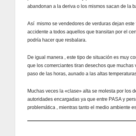
abandonan a la deriva o los mismos sacan de la b
Así mismo se vendedores de verduras dejan este t
accidente a todos aquellos que transitan por el cen
podría hacer que resbalara.
De igual manera , este tipo de situación es muy c
que los comerciantes tiran desechos que muchas 
paso de las horas, aunado a las altas temperaturas
Muchas veces la «clase» alta se molesta por los d
autoridades encargadas ya que entre PASA y person
problemática , mientras tanto el medio ambiente e