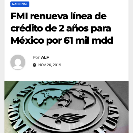
NACIONAL
FMI renueva línea de
crédito de 2 años para
México por 61 mil mdd
Por
ALF
NOV 26, 2019