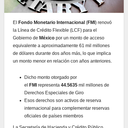
El
Fondo Monetario Internacional
(
FMI
) renovó
la Línea de Crédito Flexible (LCF) para el
Gobierno de
México
por un monto de acceso
equivalente a aproximadamente 61 mil millones
de dólares durante dos años más, lo que implica
un monto menor en relación con años anteriores.
Dicho monto otorgado por
el
FMI
representa
44.5635
mil millones de
Derechos Especiales de Giro
Esos derechos son activos de reserva
internacional para complementar reservas
oficiales de países miembros
La Secretaría de Hacienda y Crédito Público