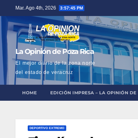
Saltar
Mar. Ago 4th, 2026
3:57:46 PM
al
contenido
La Opinión de Poza Rica
El mejor diario de la zona norte
del estado de veracruz
HOME
EDICIÓN IMPRESA – LA OPINIÓN DE
DEPORTIVO EXTREMO