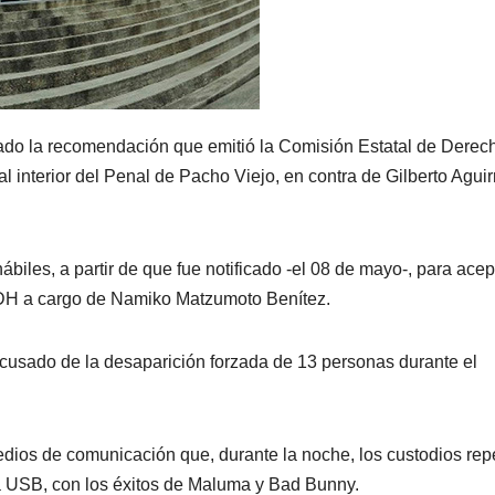
ado la recomendación que emitió la Comisión Estatal de Derec
 interior del Penal de Pacho Viejo, en contra de Gilberto Aguir
biles, a partir de que fue notificado -el 08 de mayo-, para acep
DH a cargo de Namiko Matzumoto Benítez.
 acusado de la desaparición forzada de 13 personas durante el
ios de comunicación que, durante la noche, los custodios rep
 USB, con los éxitos de Maluma y Bad Bunny.