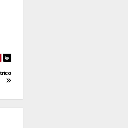
trico