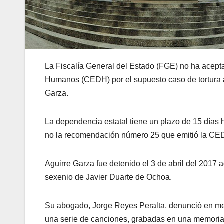
La Fiscalía General del Estado (FGE) no ha acept
Humanos (CEDH) por el supuesto caso de tortura al
Garza.
La dependencia estatal tiene un plazo de 15 días há
no la recomendación número 25 que emitió la CE
Aguirre Garza fue detenido el 3 de abril del 2017
sexenio de Javier Duarte de Ochoa.
Su abogado, Jorge Reyes Peralta, denunció en med
una serie de canciones, grabadas en una memoria