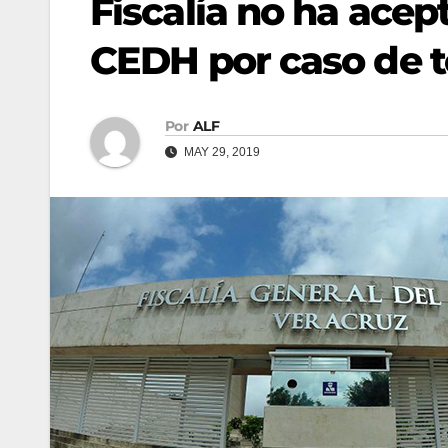
Fiscalía no ha ace
CEDH por caso de t
Por
ALF
MAY 29, 2019