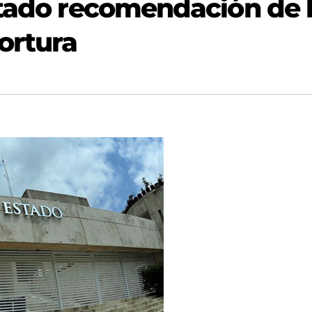
ptado recomendación de 
ortura