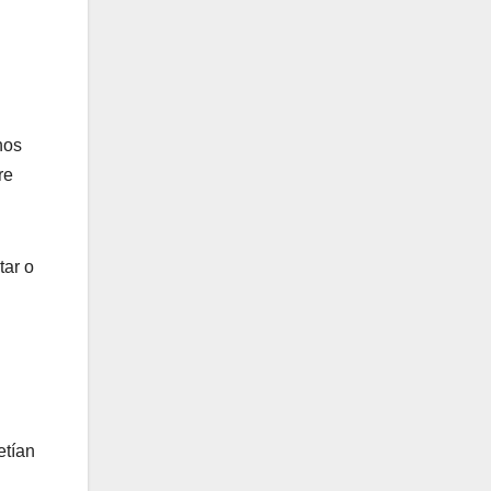
hos
re
tar o
etían