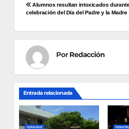
Navegación
Alumnos resultan intoxicados durant
celebración del Día del Padre y la Madre
de
entradas
Por
Redacción
Entrada relacionada
VERACRUZ
VERACRU