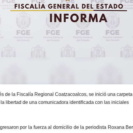
és de la Fiscalía Regional Coatzacoalcos, se inició una carpeta
la libertad de una comunicadora identificada con las iniciales
resaron por la fuerza al domicilio de la periodista Roxana Be