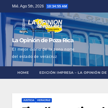
Saltar
Mié. Ago 5th, 2026
10:34:56 AM
al
contenido
La Opinión de Poza Rica
El mejor diario de la zona norte
del estado de veracruz
HOME
EDICIÓN IMPRESA – LA OPINIÓN DE
JUSTICIA
VERACRUZ