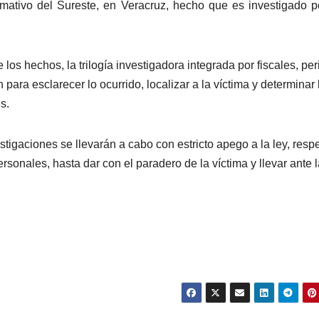
rmativo del Sureste, en Veracruz, hecho que es investigado p
s hechos, la trilogía investigadora integrada por fiscales, peri
 para esclarecer lo ocurrido, localizar a la víctima y determinar 
s.
stigaciones se llevarán a cabo con estricto apego a la ley, resp
sonales, hasta dar con el paradero de la víctima y llevar ante l