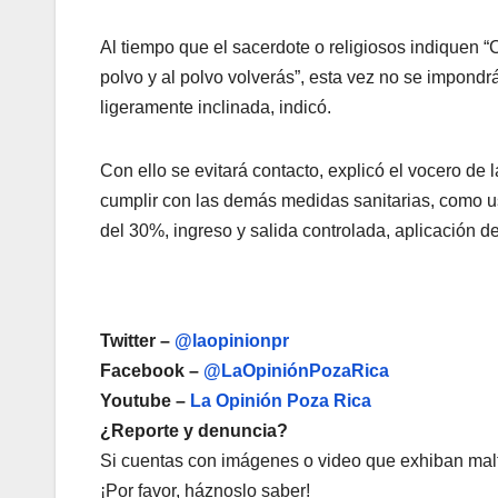
Al tiempo que el sacerdote o religiosos indiquen “
polvo y al polvo volverás”, esta vez no se impondrá
ligeramente inclinada, indicó.
Con ello se evitará contacto, explicó el vocero de l
cumplir con las demás medidas sanitarias, como u
del 30%, ingreso y salida controlada, aplicación de
Twitter –
@laopinionpr
Facebook –
@LaOpiniónPozaRica
Youtube –
La Opinión Poza Rica
¿Reporte y denuncia?
Si cuentas con imágenes o video que exhiban malt
¡Por favor, háznoslo saber!