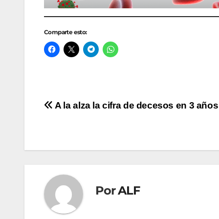
Comparte esto:
Navegación
A la alza la cifra de decesos en 3 años
de
entradas
Por
ALF