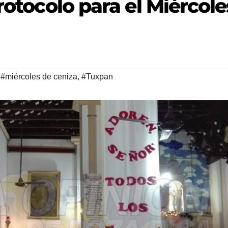
rotocolo para el Miércole
,
#miércoles de ceniza
,
#Tuxpan