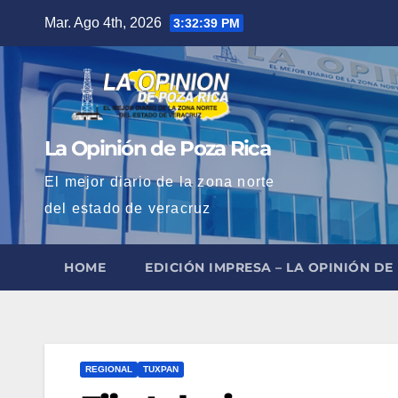
Saltar
Mar. Ago 4th, 2026
3:32:41 PM
al
contenido
La Opinión de Poza Rica
El mejor diario de la zona norte
del estado de veracruz
HOME
EDICIÓN IMPRESA – LA OPINIÓN DE
REGIONAL
TUXPAN