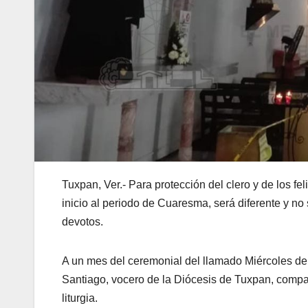
Tuxpan, Ver.- Para protección del clero y de los fel
inicio al periodo de Cuaresma, será diferente y no 
devotos.
A un mes del ceremonial del llamado Miércoles de
Santiago, vocero de la Diócesis de Tuxpan, compa
liturgia.