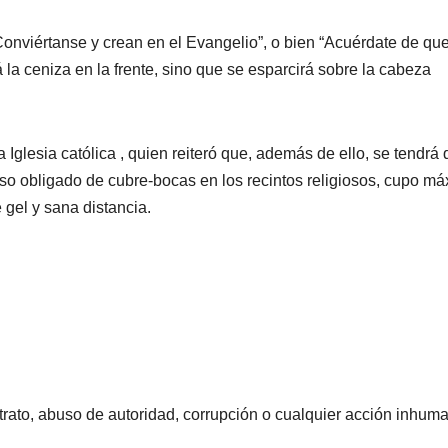
Conviértanse y crean en el Evangelio”, o bien “Acuérdate de qu
 la ceniza en la frente, sino que se esparcirá sobre la cabeza
a Iglesia católica , quien reiteró que, además de ello, se tendrá
so obligado de cubre-bocas en los recintos religiosos, cupo m
 gel y sana distancia.
rato, abuso de autoridad, corrupción o cualquier acción inhum