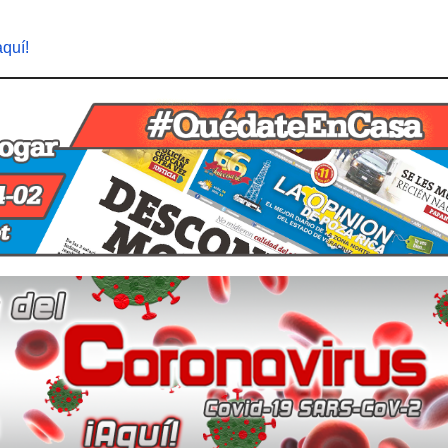
aquí!