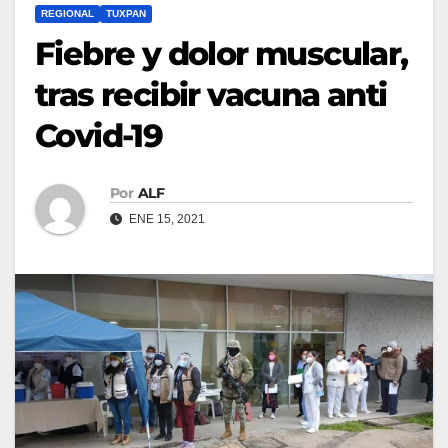
REGIONAL
TUXPAN
Fiebre y dolor muscular,
tras recibir vacuna anti
Covid-19
Por
ALF
ENE 15, 2021