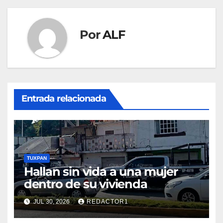
Por
ALF
Entrada relacionada
TUXPAN
Hallan sin vida a una mujer
dentro de su vivienda
JUL 30, 2026
REDACTOR1