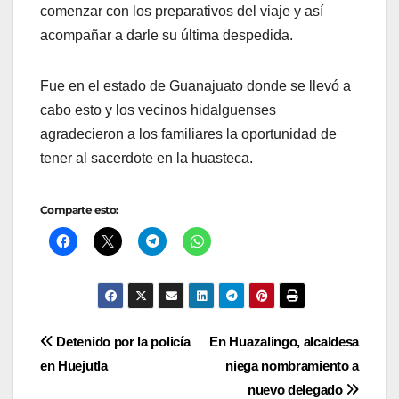
comenzar con los preparativos del viaje y así
acompañar a darle su última despedida.
Fue en el estado de Guanajuato donde se llevó a
cabo esto y los vecinos hidalguenses
agradecieron a los familiares la oportunidad de
tener al sacerdote en la huasteca.
Comparte esto:
Navegación
Detenido por la policía
En Huazalingo, alcaldesa
en Huejutla
niega nombramiento a
de
nuevo delegado