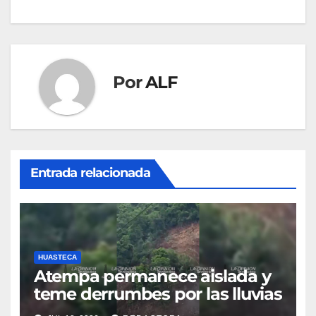
entradas
Por
ALF
Entrada relacionada
HUASTECA
Atempa permanece aislada y
teme derrumbes por las lluvias