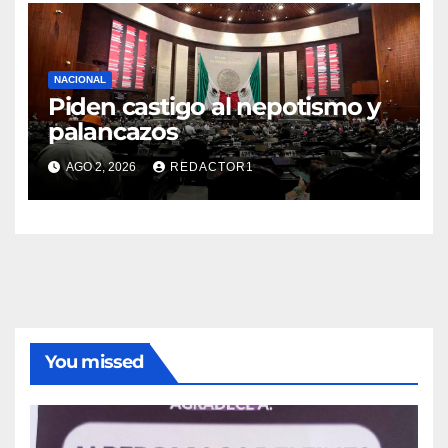
NACIONAL
Piden castigo al nepotismo y
palancazos
AGO 2, 2026
REDACTOR1
You missed