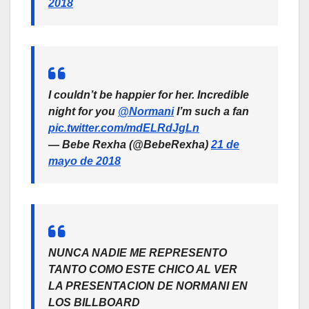
2018
I couldn’t be happier for her. Incredible
night for you
@Normani
I’m such a fan
pic.twitter.com/mdELRdJgLn
— Bebe Rexha (@BebeRexha)
21 de
mayo de 2018
NUNCA NADIE ME REPRESENTO
TANTO COMO ESTE CHICO AL VER
LA PRESENTACION DE NORMANI EN
LOS BILLBOARD