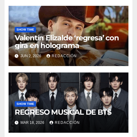
SHOW TIME
Valentín Elizalde ‘regresa’ con
gira en holograma
JUN 2, 2026
REDACCIÓN
SHOW TIME
REGRESO MUSICAL DE BTS
MAR 18, 2026
REDACCIÓN