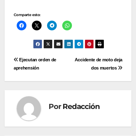
Comparte esto:
Navegación
Ejecutan orden de
Accidente de moto deja
aprehensión
dos muertos
de
entradas
Por
Redacción