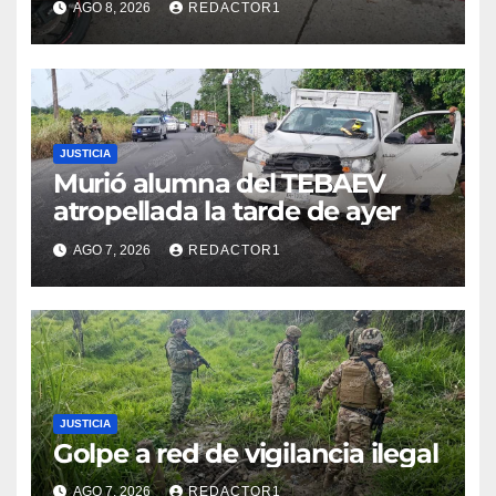
AGO 8, 2026
REDACTOR1
Flores Magón
JUSTICIA
Murió alumna del TEBAEV
atropellada la tarde de ayer
AGO 7, 2026
REDACTOR1
JUSTICIA
Golpe a red de vigilancia ilegal
AGO 7, 2026
REDACTOR1