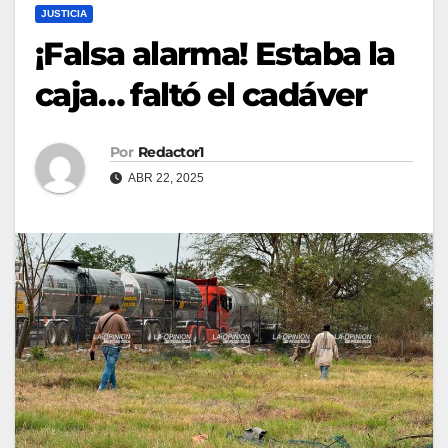
JUSTICIA
¡Falsa alarma! Estaba la
caja… faltó el cadáver
Por
Redactor1
ABR 22, 2025