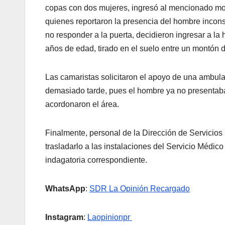
copas con dos mujeres, ingresó al mencionado mote
quienes reportaron la presencia del hombre incons
no responder a la puerta, decidieron ingresar a l
años de edad, tirado en el suelo entre un montón d
Las camaristas solicitaron el apoyo de una ambulan
demasiado tarde, pues el hombre ya no presentaba s
acordonaron el área.
Finalmente, personal de la Dirección de Servicios 
trasladarlo a las instalaciones del Servicio Médic
indagatoria correspondiente.
WhatsApp
:
SDR La Opinión Recargado
Instagram
:
Laopinionpr