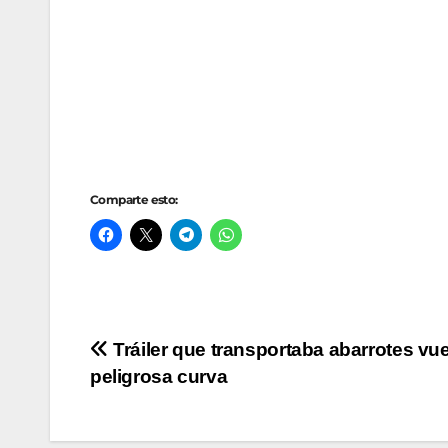
Comparte esto:
Navegación
Tráiler que transportaba abarrotes vu
peligrosa curva
de
entradas