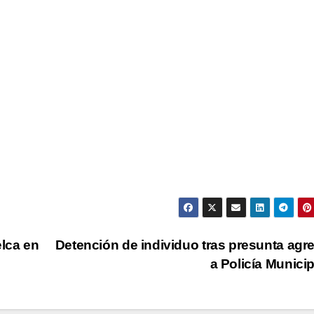
elca en
Detención de individuo tras presunta agr
a Policía Munici