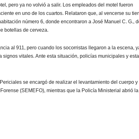
l, pero ya no volvió a salir. Los empleados del motel fueron
ciente en uno de los cuartos. Relataron que, al vencerse su ti
a habitación número 6, donde encontraron a José Manuel C. G., 
e botellas de cerveza.
cia al 911, pero cuando los socorristas llegaron a la escena, y
ignos vitales. Ante esta situación, policías municipales y esta
Periciales se encargó de realizar el levantamiento del cuerpo y
o Forense (SEMEFO), mientras que la Policía Ministerial abrió la