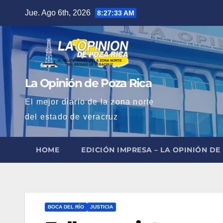
Saltar
Jue. Ago 6th, 2026
8:27:35 AM
al
contenido
La Opinión de Poza Rica
El mejor diario de la zona norte
del estado de veracruz
HOME
EDICIÓN IMPRESA – LA OPINIÓN DE
BOCA DEL RÍO
JUSTICIA