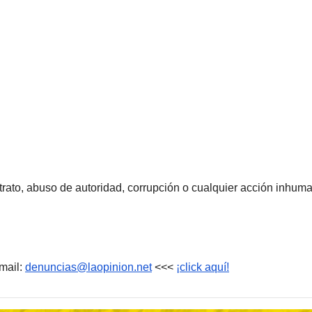
rato, abuso de autoridad, corrupción o cualquier acción inhum
mail:
denuncias@laopinion.net
<<<
¡click aquí!