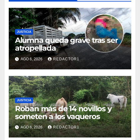
JUSTICIA
Alumna queda grave tras ser
atropellada
AGO 6, 2026
REDACTOR1
JUSTICIA
Roban más de 14 novillos y
someten a los vaqueros
AGO 6, 2026
REDACTOR1