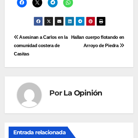
Navegación
Asesinan a Carlos en la
Hallan cuerpo flotando en
comunidad costera de
Arroyo de Piedra
de
Casitas
entradas
Por
La Opinión
Entrada relacionada