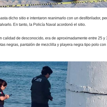
a dicho sitio e intentaron reanimarlo con un desfibrilador, pe
arlo. En tanto, la Policía Naval acordonó el sitio.
 calidad de desconocido, era de aproximadamente entre 25 y 
otas negras, pantalón de mezclilla y playera negra tipo polo con