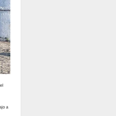
el
ajo a