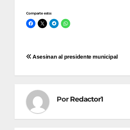
Comparte esto:
Navegación
Asesinan al presidente municipal
de
entradas
Por
Redactor1