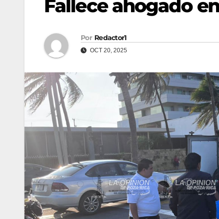
Fallece ahogado en
Por
Redactor1
OCT 20, 2025