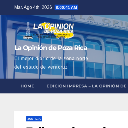
Saltar
Mar. Ago 4th, 2026
8:00:43 AM
al
contenido
La Opinión de Poza Rica
El mejor diario de la zona norte
del estado de veracruz
HOME
EDICIÓN IMPRESA – LA OPINIÓN DE
JUSTICIA