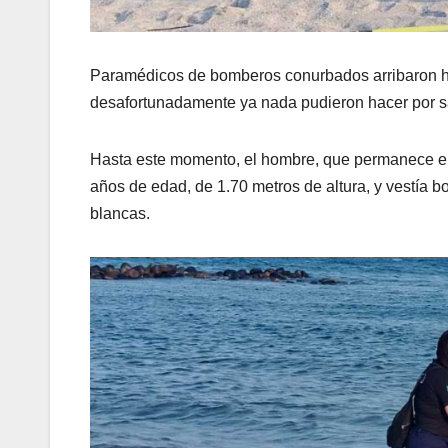
Paramédicos de bomberos conurbados arribaron hast
desafortunadamente ya nada pudieron hacer por salv
Hasta este momento, el hombre, que permanece en
años de edad, de 1.70 metros de altura, y vestía b
blancas.