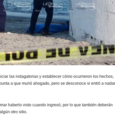
niciar las indagatorias y establecer cómo ocurrieron los hechos,
apunta a que murió ahogado, pero se desconoce si entró a nadar
irmar haberlo visto cuando ingresó, por lo que también deberán
lgún otro sitio.