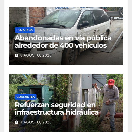
POZA RICA
Abandonadas en vía pública
alrededor de 400 vehículos
8 AGOSTO, 2026
COATZINTLA
Refuerzan seguridad en
infraestructura hidráulica
7 AGOSTO, 2026