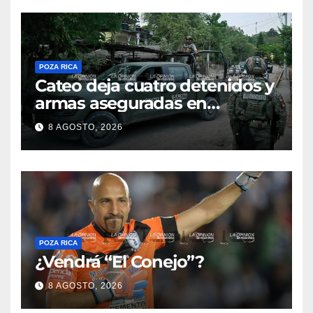
POZA RICA
Cateo deja cuatro detenidos y
armas aseguradas en
Papantla
8 AGOSTO, 2026
POZA RICA
¿Vendrá “El Conejo”?
8 AGOSTO, 2026