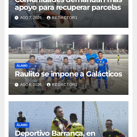
apoyo para recuperar parcelas
AGO 7, 2026
REDACTOR1
ÁLAMO
Raulito se impone a Galácticos
AGO 6, 2026
REDACTOR1
ÁLAMO
Deportivo Barranca, en