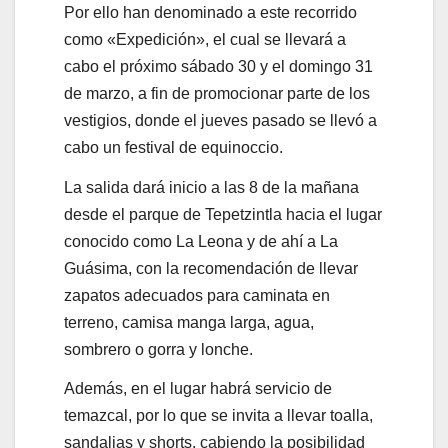
Por ello han denominado a este recorrido
como «Expedición», el cual se llevará a
cabo el próximo sábado 30 y el domingo 31
de marzo, a fin de promocionar parte de los
vestigios, donde el jueves pasado se llevó a
cabo un festival de equinoccio.
La salida dará inicio a las 8 de la mañana
desde el parque de Tepetzintla hacia el lugar
conocido como La Leona y de ahí a La
Guásima, con la recomendación de llevar
zapatos adecuados para caminata en
terreno, camisa manga larga, agua,
sombrero o gorra y lonche.
Además, en el lugar habrá servicio de
temazcal, por lo que se invita a llevar toalla,
sandalias y shorts, cabiendo la posibilidad